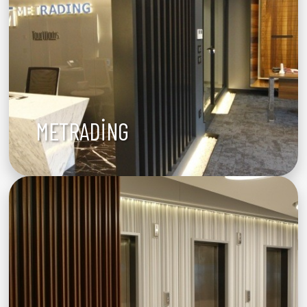
METRADİNG