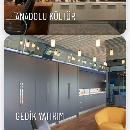
ANADOLU KÜLTÜR
GEDİK YATIRIM