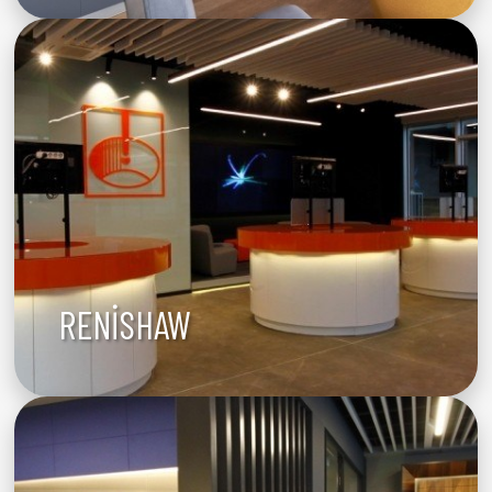
RENİSHAW