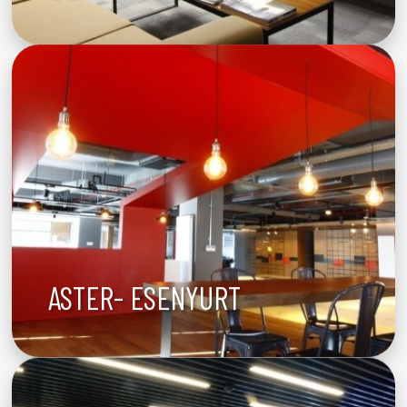
ASTER- ESENYURT