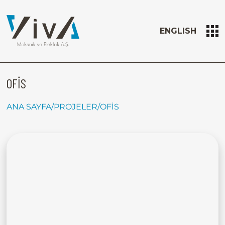
ENGLISH
OFİS
ANA SAYFA
/
PROJELER
/
OFİS