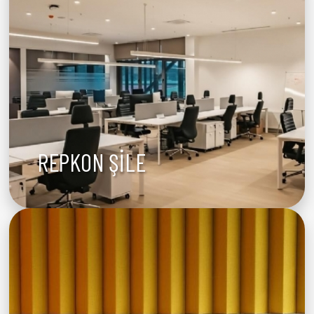
REPKON ŞİLE