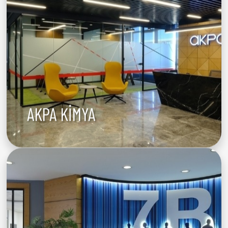
AKPA KİMYA