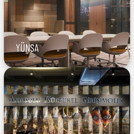
YÜNSA