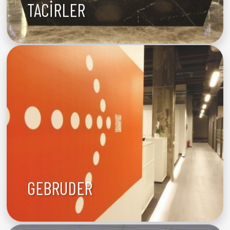
TACİRLER
GEBRUDER