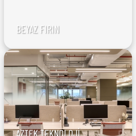
BEYAZ FIRIN
AZTEK TEKNOLOJİ