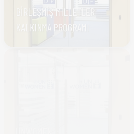
KALKINMA PROGRAMI
UNWOMEN