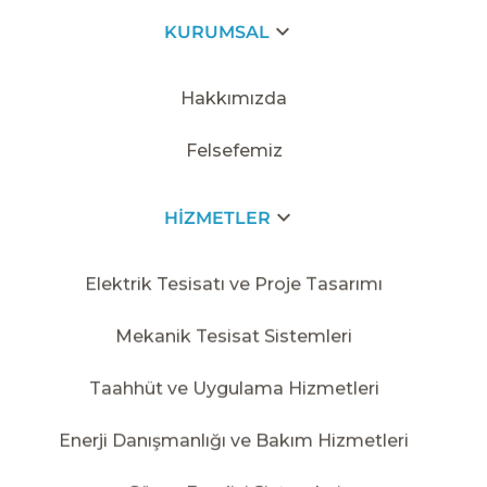
ANA SAYFA
/
2014
/
UNWOMEN
KURUMSAL
Hakkımızda
Felsefemiz
HİZMETLER
Elektrik Tesisatı ve Proje Tasarımı
Mekanik Tesisat Sistemleri
Taahhüt ve Uygulama Hizmetleri
Enerji Danışmanlığı ve Bakım Hizmetleri