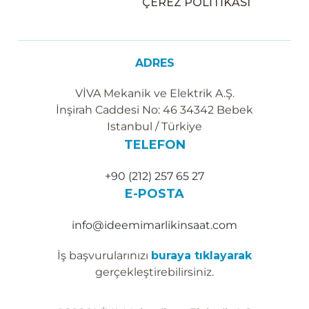
ÇEREZ POLİTİKASI
ADRES
VİVA Mekanik ve Elektrik A.Ş.
İnşirah Caddesi No: 46 34342 Bebek
Istanbul / Türkiye
TELEFON
+90 (212) 257 65 27
E-POSTA
info@ideemimarlikinsaat.com
İş başvurularınızı
buraya tıklayarak
gerçekleştirebilirsiniz.