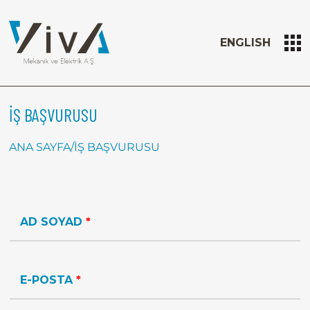
ENGLISH
İŞ BAŞVURUSU
ANA SAYFA
/
İŞ BAŞVURUSU
AD SOYAD
*
E-POSTA
*